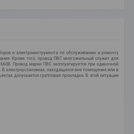
боров и электроинструмента по обслуживанию и ремонту
вания. Кроме того, провод ПВС многожильный служит для
/660В. Провод марки ПВС эксплуатируется при одиночной
 В электроустановках, находящихся вне помещения или в
ектах допускается групповая прокладка. В этой ситуации