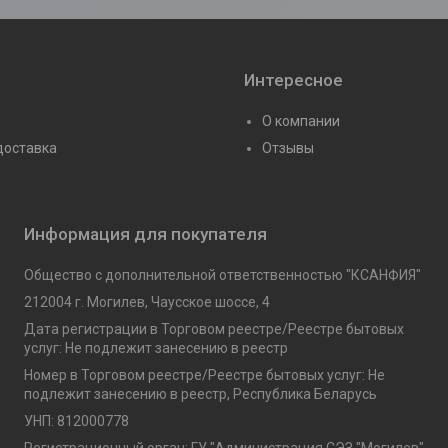
Интересное
О компании
доставка
Отзывы
Информация для покупателя
Общество с дополнительной ответственностью "КСАНФИЯ"
212004 г. Могилев, Чаусское шоссе, 4
Дата регистрации в Торговом реестре/Реестре бытовых
услуг: Не подлежит занесению в реестр
Номер в Торговом реестре/Реестре бытовых услуг: Не
подлежит занесению в реестр, Республика Беларусь
УНП: 812000778