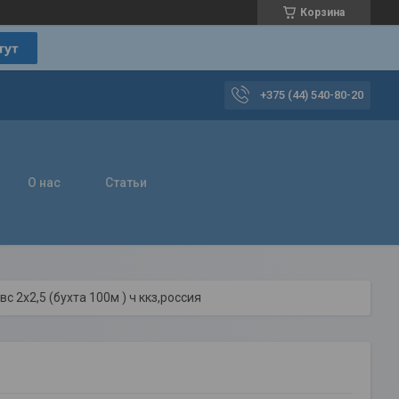
Корзина
+375 (44) 540-80-20
О нас
Статьи
с 2х2,5 (бухта 100м ) ч ккз,россия