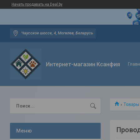
Начать продавать на Deal.by
Чаусское шоссе, 4, Могилев, Беларусь
Интернет-магазин Ксанфия
Глав
Товары 
Провод