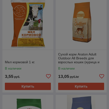
Сухой корм Araton Adult
Outdoor All Breeds для
Мел кормовой 1 кг.
взрослых кошек (курица и
индейка) развес
В наличии
В наличии
3,55
13,05
руб.
руб./кг
Купить
Купить