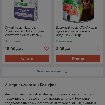
Сухой корм Nature's
Влажный корм ОСКАР для
Protection Adult Lamb для
щенков с телятиной и
чувствительных к корму
индейкой 350 гр.
собак всех пород (развес)
В наличии
В наличии
15,90
3,35
руб./кг
руб.
Купить
Купить
Показать ещё
Интернет-магазин Ксанфия
Интернет-магазин«ksanfia.by»
предлагает качественную
продукцию от проверенных производителей. Компания
предлагает широкий ассортимент товаров, акции, скидки и