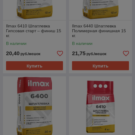
Ilmax 6410 Шпатлевка
Ilmax 6440 Шпатлевка
Гипсовая старт – финиш 15
Полимерная финишная 15
кг.
кг.
В наличии
В наличии
20,40
21,75
руб./мешок
руб./мешок
Купить
Купить