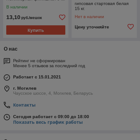
гипсовая стартовая белая
В наличии
15 кг.
13,10
Нет в наличии
руб./мешок
Цену уточняйте
Купить
О нас
Рейтинг не сформирован
Менее 5 отзывов за последний год
Работает с 15.01.2021
г. Могилев
Чаусское шоссе, 4, Могилев, Беларусь
Контакты
Сегодня работает с 09:00 до 18:00
Показать весь график работы