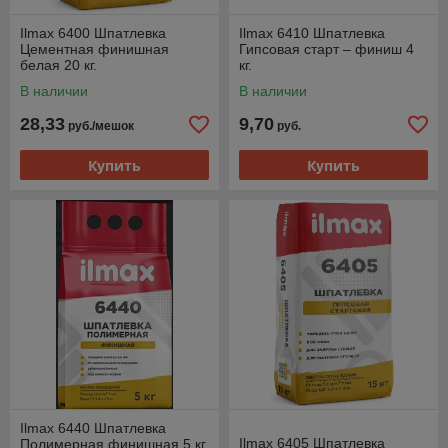
Ilmax 6400 Шпатлевка
Ilmax 6410 Шпатлевка
Цементная финишная
Гипсовая старт – финиш 4
белая 20 кг.
кг.
В наличии
В наличии
28,33
9,70
руб./мешок
руб.
Купить
Купить
Ilmax 6440 Шпатлевка
Ilmax 6405 Шпатлевка
Полимерная финишная 5 кг.