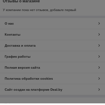
Отзывы о магазине
У компании пока нет отзывов, добавьте первый
О нас
Контакты
Доставка и оплата
График работы
Полная версия сайта
Политика обработки cookies
Сайт создан на платформе Deal.by
Информация для покупателя