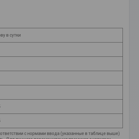
ову в сутки
5
5
ответствии с нормами ввода (указанные в таблице выше)