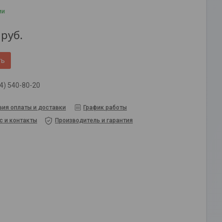
ии
руб.
ть
4) 540-80-20
вия оплаты и доставки
График работы
с и контакты
Производитель и гарантия