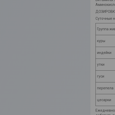
Аминокисло
ДОЗИРОВК
Суточные н
Группа жи
куры
индейки
утки
гуси
перепела
цесарки
Ежедневно 