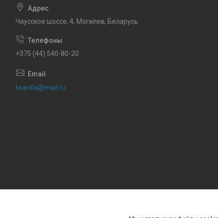
Чаусское шоссе, 4, Могилев, Беларусь
+375 (44) 540-80-20
ksanfia@mail.ru