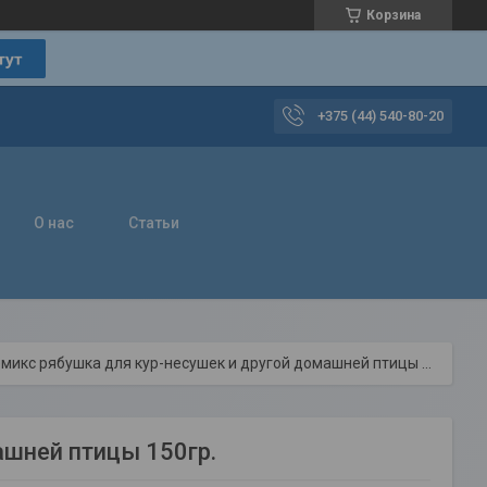
Корзина
+375 (44) 540-80-20
О нас
Статьи
Премикс рябушка для кур-несушек и другой домашней птицы 150гр.
ашней птицы 150гр.