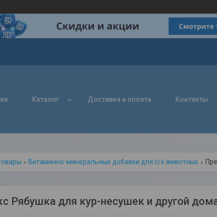
ная
Каталог
Доставка и оплата
Контакты
товары
Витаминно-минеральные добавки для с/х животных
с Рябушка для кур-несушек и другой дом