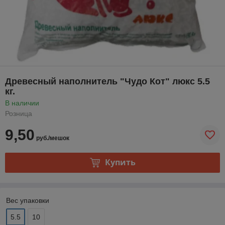
Древесный наполнитель "Чудо Кот" люкс 5.5
кг.
В наличии
Розница
9,50
руб./мешок
Купить
Вес упаковки
5.5
10