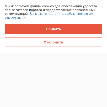
О нас
Мы используем файлы cookies для обеспечения удобства
пользователей портала и предоставления персональных
рекомендаций.
Вы можете настроить файлы cookies или
Контакты
отключить их.
Доставка и оплата
Принять
График работы
Отклонить
Полная версия сайта
Политика обработки cookies
Сайт создан на платформе Deal.by
Информация для покупателя
Юридическое лицо:
Общество с дополнительной ответственностью
"КСАНФИЯ"
212004 г. Могилев, Чаусское шоссе, 4