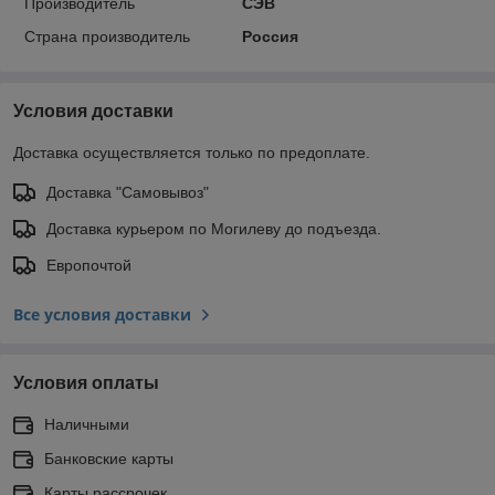
Производитель
СЭВ
Страна производитель
Россия
Условия доставки
Доставка осуществляется только по предоплате.
Доставка "Самовывоз"
Доставка курьером по Могилеву до подъезда.
Европочтой
Все условия доставки
Условия оплаты
Наличными
Банковские карты
Карты рассрочек