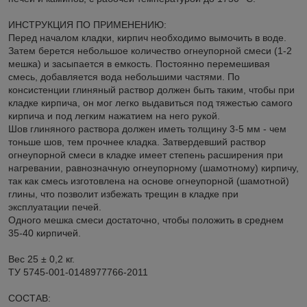
ИНСТРУКЦИЯ ПО ПРИМЕНЕНИЮ:
Перед началом кладки, кирпич необходимо вымочить в воде.
Затем берется небольшое количество огнеупорной смеси (1-2
мешка) и засыпается в емкость. Постоянно перемешивая
смесь, добавляется вода небольшими частями. По
консистенции глиняный раствор должен быть таким, чтобы при
кладке кирпича, он мог легко выдавиться под тяжестью самого
кирпича и под легким нажатием на него рукой.
Шов глиняного раствора должен иметь толщину 3-5 мм - чем
тоньше шов, тем прочнее кладка. Затвердевший раствор
огнеупорной смеси в кладке имеет степень расширения при
нагревании, равнозначную огнеупорному (шамотному) кирпичу,
так как смесь изготовлена на основе огнеупорной (шамотной)
глины, что позволит избежать трещин в кладке при
эксплуатации печей.
Одного мешка смеси достаточно, чтобы положить в среднем
35-40 кирпичей.
Вес 25 ± 0,2 кг.
ТУ 5745-001-0148977766-2011
СОСТАВ: