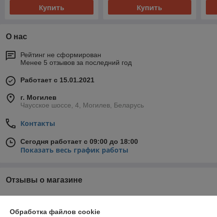
Купить
Купить
О нас
Рейтинг не сформирован
Менее 5 отзывов за последний год
Работает с 15.01.2021
г. Могилев
Чаусское шоссе, 4, Могилев, Беларусь
Контакты
Сегодня работает с 09:00 до 18:00
Показать весь график работы
Отзывы о магазине
У компании пока нет отзывов, добавьте первый
Обработка файлов cookie