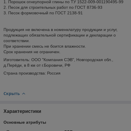
1. Порошок огнеупорной глины по ТУ 1522-009-001190495-99
2. Песок для строительных работ по ГОСТ 8736-93
3. Песок формовочный по ГОСТ 2138-91
Продукция не включена в номенклатуру продукции и услуг,
подлежащих обязательной сертификации и декларации о
соответствии.
При хранении смесь не боится влажности.
Срок хранения не ограничен.
Изготовитель: ООО "Компания СЭВ", Новгородская обл.,
д.Перёди, в 8 км от г.Боровичи, РФ
Страна производства: Россия
Скрыть
Характеристики
Основные атрибуты