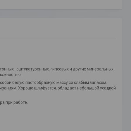
тонных, оштукатуренных, гипсовых и других минеральных
лажностью.
собой белую пастообразную массу со слабым запахом.
тираниям. Хорошо шлифуется, обладает небольшой усадкой
ра при работе.