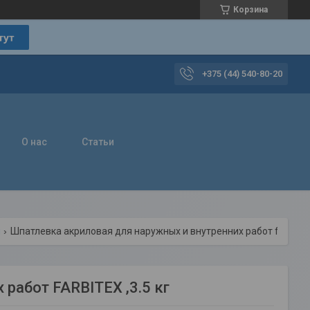
Корзина
+375 (44) 540-80-20
О нас
Статьи
и
Шпатлевка акриловая для наружных и внутренних работ farbitex ,3.5 кг
работ FARBITEX ,3.5 кг