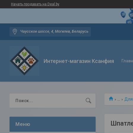
Начать продавать на Deal.by
Чаусское шоссе, 4, Могилев, Беларусь
Интернет-магазин Ксанфия
Глав
...
Для
Шпатле