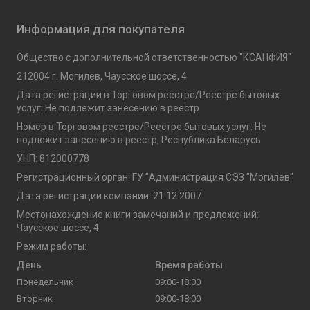
Информация для покупателя
Общество с дополнительной ответственностью "КСАНФИЯ"
212004 г. Могилев, Чаусское шоссе, 4
Дата регистрации в Торговом реестре/Реестре бытовых
услуг: Не подлежит занесению в реестр
Номер в Торговом реестре/Реестре бытовых услуг: Не
подлежит занесению в реестр, Республика Беларусь
УНП: 812000778
Регистрационный орган: ГУ "Администрация СЭЗ "Могилев"
Дата регистрации компании: 21.12.2007
Местонахождение книги замечаний и предложений:
Чаусское шоссе, 4
Режим работы:
День
Время работы
Понедельник
09:00-18:00
Вторник
09:00-18:00