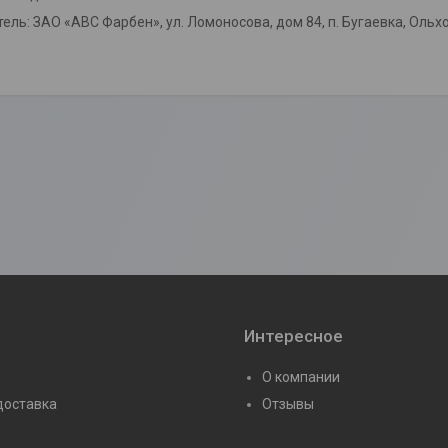
ель: ЗАО «АВС Фарбен», ул. Ломоносова, дом 84, п. Бугаевка, Ольхо
Интересное
О компании
доставка
Отзывы