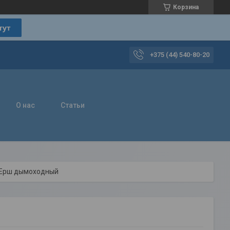
Корзина
+375 (44) 540-80-20
О нас
Статьи
Ерш дымоходный