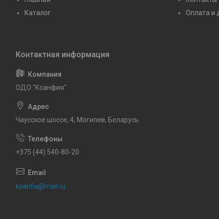
Каталог
Оплата и 
ОДО "Ксанфия"
Чаусское шоссе, 4, Могилев, Беларусь
+375 (44) 540-80-20
ksanfia@mail.ru