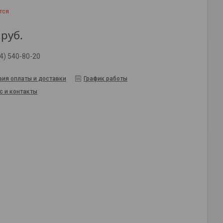
тся
руб.
4) 540-80-20
вия оплаты и доставки
График работы
с и контакты