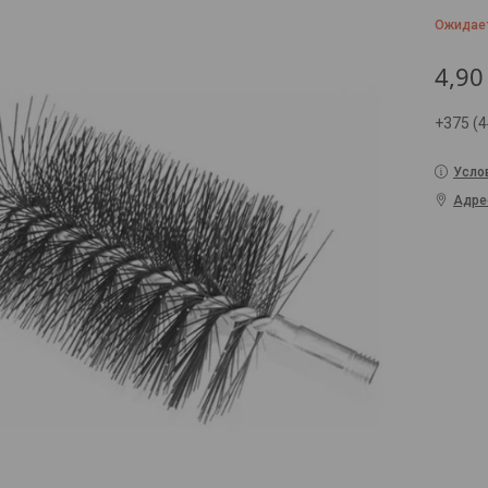
Ожидае
4,90
+375 (4
Усло
Адре