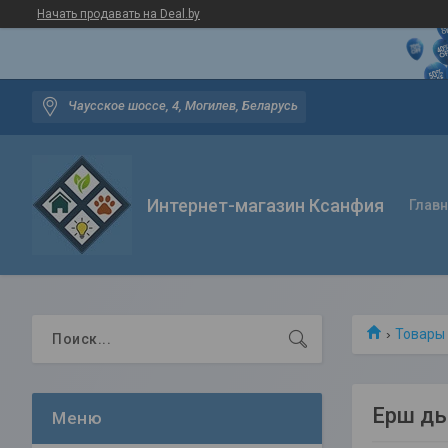
Начать продавать на Deal.by
Чаусское шоссе, 4, Могилев, Беларусь
Интернет-магазин Ксанфия
Глав
Товары 
Ерш д