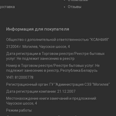
доставка
Отзывы
Информация для покупателя
Общество с дополнительной ответственностью "КСАНФИЯ"
212004 г. Могилев, Чаусское шоссе, 4
Дата регистрации в Торговом реестре/Реестре бытовых
услуг: Не подлежит занесению в реестр
Номер в Торговом реестре/Реестре бытовых услуг: Не
подлежит занесению в реестр, Республика Беларусь
УНП: 812000778
Регистрационный орган: ГУ "Администрация СЭЗ "Могилев"
Дата регистрации компании: 21.12.2007
Местонахождение книги замечаний и предложений:
Чаусское шоссе, 4
Режим работы: