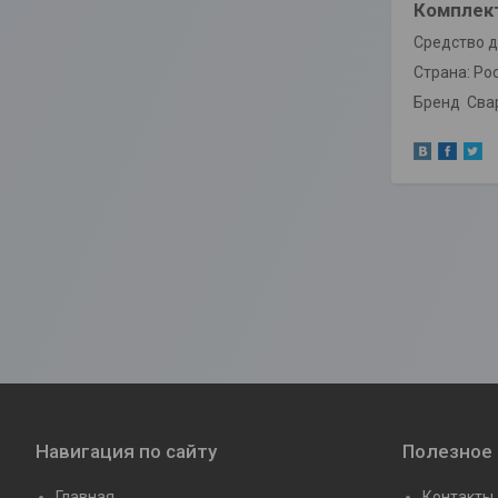
Комплек
Средство д
Страна: Ро
Бренд Сва
Навигация по сайту
Полезное
Главная
Контакты