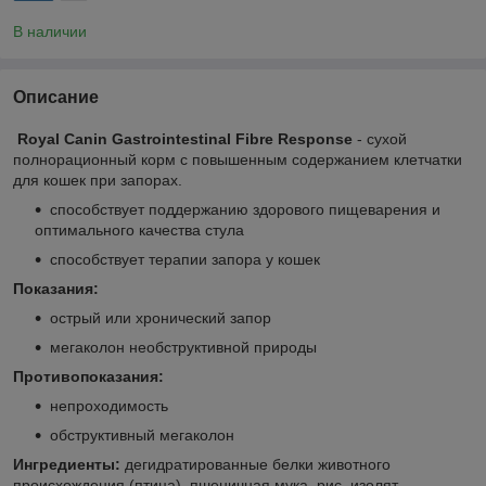
В наличии
Описание
Royal Canin Gastrointestinal Fibre Response
- сухой
полнорационный корм с повышенным содержанием клетчатки
для кошек при запорах.
способствует поддержанию здорового пищеварения и
оптимального качества стула
способствует терапии запора у кошек
Показания:
острый или хронический запор
мегаколон необструктивной природы
Противопоказания:
непроходимость
обструктивный мегаколон
Ингредиенты:
дегидратированные белки животного
происхождения (птица), пшеничная мука, рис, изолят