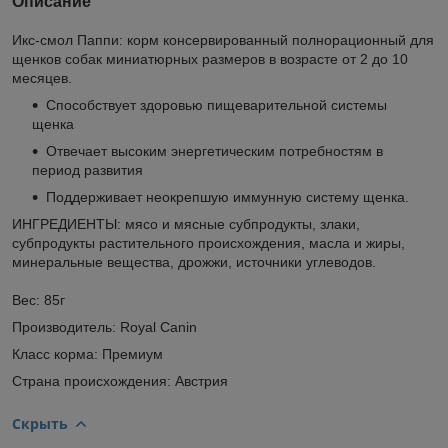
Описание
Икс-смол Паппи: корм консервированный полнорационный для
щенков собак миниатюрных размеров в возрасте от 2 до 10
месяцев.
Способствует здоровью пищеварительной системы
щенка
Отвечает высоким энергетическим потребностям в
период развития
Поддерживает неокрепшую иммунную систему щенка.
ИНГРЕДИЕНТЫ: мясо и мясные субпродукты, злаки,
субпродукты растительного происхождения, масла и жиры,
минеральные вещества, дрожжи, источники углеводов.
Вес: 85г
Производитель: Royal Canin
Класс корма: Премиум
Страна происхождения: Австрия
Скрыть