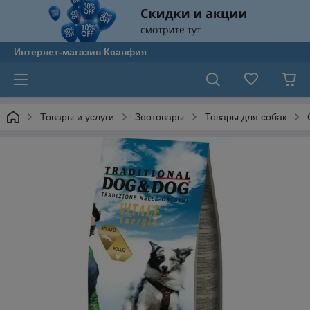
Интернет-магазин Ксанфия
Товары и услуги
Зоотовары
Товары для собак