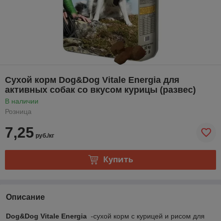
Сухой корм Dog&Dog Vitale Energia для
активных собак со вкусом курицы (развес)
В наличии
Розница
7,25
руб./кг
Купить
Описание
Dog&Dog Vitale Energia
-сухой корм с курицей и рисом для