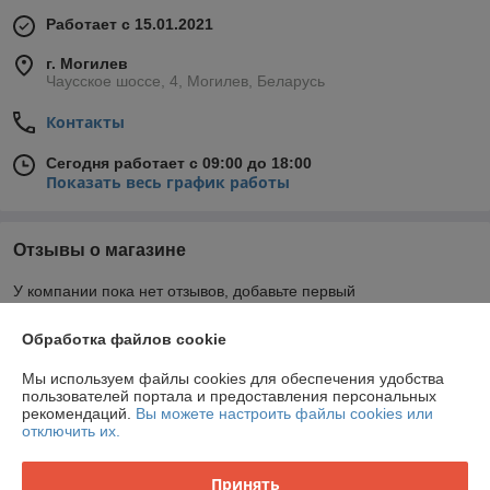
Работает с 15.01.2021
г. Могилев
Чаусское шоссе, 4, Могилев, Беларусь
Контакты
Сегодня работает с 09:00 до 18:00
Показать весь график работы
Отзывы о магазине
У компании пока нет отзывов, добавьте первый
Обработка файлов cookie
О нас
Мы используем файлы cookies для обеспечения удобства
пользователей портала и предоставления персональных
Контакты
рекомендаций.
Вы можете настроить файлы cookies или
отключить их.
Доставка и оплата
Принять