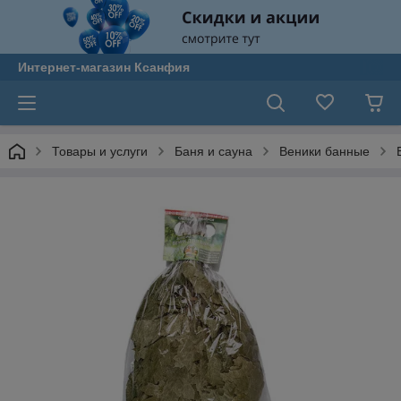
Интернет-магазин Ксанфия
Товары и услуги
Баня и сауна
Веники банные