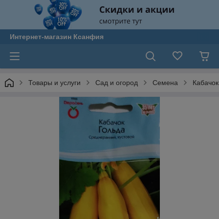
Интернет-магазин Ксанфия
Товары и услуги
Сад и огород
Семена
Кабачок