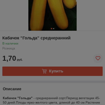
Кабачок "Гольда" среднеранний
В наличии
Розница
1,70
руб.
Купить
Описание
Кабачок "Гольда"
- среднеранний сорт.Период вегетации 45-
50 дней.Плоды ярко-желтого цвета, длиной до 40 см.Растение